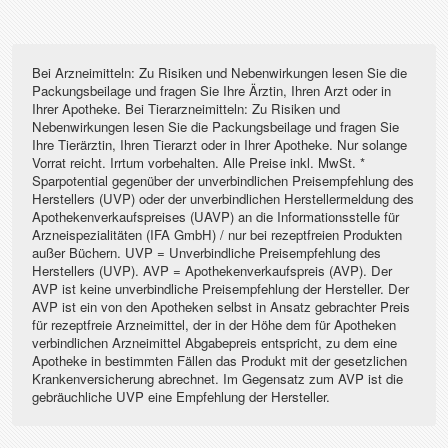
Bei Arzneimitteln: Zu Risiken und Nebenwirkungen lesen Sie die
Packungsbeilage und fragen Sie Ihre Ärztin, Ihren Arzt oder in
Ihrer Apotheke. Bei Tierarzneimitteln: Zu Risiken und
Nebenwirkungen lesen Sie die Packungsbeilage und fragen Sie
Ihre Tierärztin, Ihren Tierarzt oder in Ihrer Apotheke. Nur solange
Vorrat reicht. Irrtum vorbehalten. Alle Preise inkl. MwSt. *
Sparpotential gegenüber der unverbindlichen Preisempfehlung des
Herstellers (UVP) oder der unverbindlichen Herstellermeldung des
Apothekenverkaufspreises (UAVP) an die Informationsstelle für
Arzneispezialitäten (IFA GmbH) / nur bei rezeptfreien Produkten
außer Büchern. UVP = Unverbindliche Preisempfehlung des
Herstellers (UVP). AVP = Apothekenverkaufspreis (AVP). Der
AVP ist keine unverbindliche Preisempfehlung der Hersteller. Der
AVP ist ein von den Apotheken selbst in Ansatz gebrachter Preis
für rezeptfreie Arzneimittel, der in der Höhe dem für Apotheken
verbindlichen Arzneimittel Abgabepreis entspricht, zu dem eine
Apotheke in bestimmten Fällen das Produkt mit der gesetzlichen
Krankenversicherung abrechnet. Im Gegensatz zum AVP ist die
gebräuchliche UVP eine Empfehlung der Hersteller.