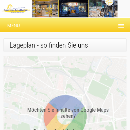
MENU
Lageplan - so finden Sie uns
Möchten Sie Inhalte von Google Maps
sehen?