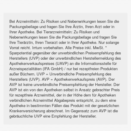
Bei Arzneimitteln: Zu Risiken und Nebenwirkungen lesen Sie die
Packungsbeilage und fragen Sie Ihre Ärztin, Ihren Arzt oder in
Ihrer Apotheke. Bei Tierarzneimitteln: Zu Risiken und
Nebenwirkungen lesen Sie die Packungsbeilage und fragen Sie
Ihre Tierärztin, Ihren Tierarzt oder in Ihrer Apotheke. Nur solange
Vorrat reicht. Irrtum vorbehalten. Alle Preise inkl. MwSt. *
Sparpotential gegenüber der unverbindlichen Preisempfehlung des
Herstellers (UVP) oder der unverbindlichen Herstellermeldung des
Apothekenverkaufspreises (UAVP) an die Informationsstelle für
Arzneispezialitäten (IFA GmbH) / nur bei rezeptfreien Produkten
außer Büchern. UVP = Unverbindliche Preisempfehlung des
Herstellers (UVP). AVP = Apothekenverkaufspreis (AVP). Der
AVP ist keine unverbindliche Preisempfehlung der Hersteller. Der
AVP ist ein von den Apotheken selbst in Ansatz gebrachter Preis
für rezeptfreie Arzneimittel, der in der Höhe dem für Apotheken
verbindlichen Arzneimittel Abgabepreis entspricht, zu dem eine
Apotheke in bestimmten Fällen das Produkt mit der gesetzlichen
Krankenversicherung abrechnet. Im Gegensatz zum AVP ist die
gebräuchliche UVP eine Empfehlung der Hersteller.