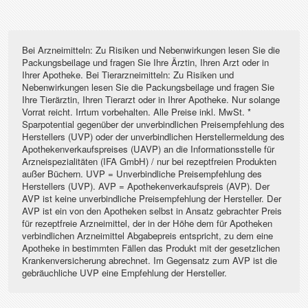
Bei Arzneimitteln: Zu Risiken und Nebenwirkungen lesen Sie die
Packungsbeilage und fragen Sie Ihre Ärztin, Ihren Arzt oder in
Ihrer Apotheke. Bei Tierarzneimitteln: Zu Risiken und
Nebenwirkungen lesen Sie die Packungsbeilage und fragen Sie
Ihre Tierärztin, Ihren Tierarzt oder in Ihrer Apotheke. Nur solange
Vorrat reicht. Irrtum vorbehalten. Alle Preise inkl. MwSt. *
Sparpotential gegenüber der unverbindlichen Preisempfehlung des
Herstellers (UVP) oder der unverbindlichen Herstellermeldung des
Apothekenverkaufspreises (UAVP) an die Informationsstelle für
Arzneispezialitäten (IFA GmbH) / nur bei rezeptfreien Produkten
außer Büchern. UVP = Unverbindliche Preisempfehlung des
Herstellers (UVP). AVP = Apothekenverkaufspreis (AVP). Der
AVP ist keine unverbindliche Preisempfehlung der Hersteller. Der
AVP ist ein von den Apotheken selbst in Ansatz gebrachter Preis
für rezeptfreie Arzneimittel, der in der Höhe dem für Apotheken
verbindlichen Arzneimittel Abgabepreis entspricht, zu dem eine
Apotheke in bestimmten Fällen das Produkt mit der gesetzlichen
Krankenversicherung abrechnet. Im Gegensatz zum AVP ist die
gebräuchliche UVP eine Empfehlung der Hersteller.