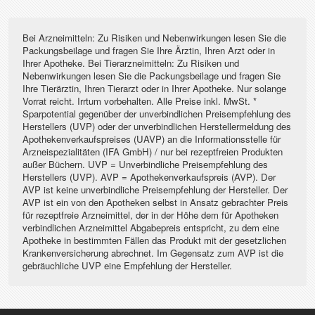
Bei Arzneimitteln: Zu Risiken und Nebenwirkungen lesen Sie die
Packungsbeilage und fragen Sie Ihre Ärztin, Ihren Arzt oder in
Ihrer Apotheke. Bei Tierarzneimitteln: Zu Risiken und
Nebenwirkungen lesen Sie die Packungsbeilage und fragen Sie
Ihre Tierärztin, Ihren Tierarzt oder in Ihrer Apotheke. Nur solange
Vorrat reicht. Irrtum vorbehalten. Alle Preise inkl. MwSt. *
Sparpotential gegenüber der unverbindlichen Preisempfehlung des
Herstellers (UVP) oder der unverbindlichen Herstellermeldung des
Apothekenverkaufspreises (UAVP) an die Informationsstelle für
Arzneispezialitäten (IFA GmbH) / nur bei rezeptfreien Produkten
außer Büchern. UVP = Unverbindliche Preisempfehlung des
Herstellers (UVP). AVP = Apothekenverkaufspreis (AVP). Der
AVP ist keine unverbindliche Preisempfehlung der Hersteller. Der
AVP ist ein von den Apotheken selbst in Ansatz gebrachter Preis
für rezeptfreie Arzneimittel, der in der Höhe dem für Apotheken
verbindlichen Arzneimittel Abgabepreis entspricht, zu dem eine
Apotheke in bestimmten Fällen das Produkt mit der gesetzlichen
Krankenversicherung abrechnet. Im Gegensatz zum AVP ist die
gebräuchliche UVP eine Empfehlung der Hersteller.