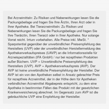
Bei Arzneimitteln: Zu Risiken und Nebenwirkungen lesen Sie die
Packungsbeilage und fragen Sie Ihre Ärztin, Ihren Arzt oder in
Ihrer Apotheke. Bei Tierarzneimitteln: Zu Risiken und
Nebenwirkungen lesen Sie die Packungsbeilage und fragen Sie
Ihre Tierärztin, Ihren Tierarzt oder in Ihrer Apotheke. Nur solange
Vorrat reicht. Irrtum vorbehalten. Alle Preise inkl. MwSt. *
Sparpotential gegenüber der unverbindlichen Preisempfehlung des
Herstellers (UVP) oder der unverbindlichen Herstellermeldung des
Apothekenverkaufspreises (UAVP) an die Informationsstelle für
Arzneispezialitäten (IFA GmbH) / nur bei rezeptfreien Produkten
außer Büchern. UVP = Unverbindliche Preisempfehlung des
Herstellers (UVP). AVP = Apothekenverkaufspreis (AVP). Der
AVP ist keine unverbindliche Preisempfehlung der Hersteller. Der
AVP ist ein von den Apotheken selbst in Ansatz gebrachter Preis
für rezeptfreie Arzneimittel, der in der Höhe dem für Apotheken
verbindlichen Arzneimittel Abgabepreis entspricht, zu dem eine
Apotheke in bestimmten Fällen das Produkt mit der gesetzlichen
Krankenversicherung abrechnet. Im Gegensatz zum AVP ist die
gebräuchliche UVP eine Empfehlung der Hersteller.