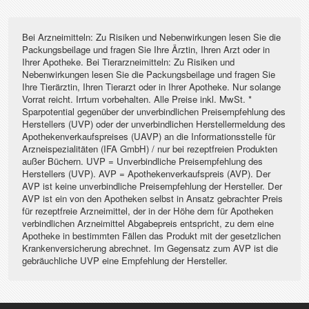
Bei Arzneimitteln: Zu Risiken und Nebenwirkungen lesen Sie die
Packungsbeilage und fragen Sie Ihre Ärztin, Ihren Arzt oder in
Ihrer Apotheke. Bei Tierarzneimitteln: Zu Risiken und
Nebenwirkungen lesen Sie die Packungsbeilage und fragen Sie
Ihre Tierärztin, Ihren Tierarzt oder in Ihrer Apotheke. Nur solange
Vorrat reicht. Irrtum vorbehalten. Alle Preise inkl. MwSt. *
Sparpotential gegenüber der unverbindlichen Preisempfehlung des
Herstellers (UVP) oder der unverbindlichen Herstellermeldung des
Apothekenverkaufspreises (UAVP) an die Informationsstelle für
Arzneispezialitäten (IFA GmbH) / nur bei rezeptfreien Produkten
außer Büchern. UVP = Unverbindliche Preisempfehlung des
Herstellers (UVP). AVP = Apothekenverkaufspreis (AVP). Der
AVP ist keine unverbindliche Preisempfehlung der Hersteller. Der
AVP ist ein von den Apotheken selbst in Ansatz gebrachter Preis
für rezeptfreie Arzneimittel, der in der Höhe dem für Apotheken
verbindlichen Arzneimittel Abgabepreis entspricht, zu dem eine
Apotheke in bestimmten Fällen das Produkt mit der gesetzlichen
Krankenversicherung abrechnet. Im Gegensatz zum AVP ist die
gebräuchliche UVP eine Empfehlung der Hersteller.