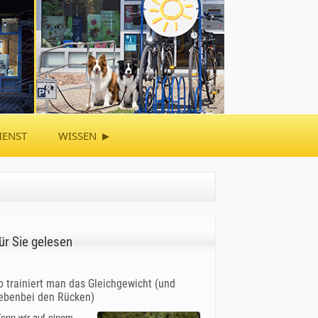
▸
IENST
WISSEN
ür Sie gelesen
o trainiert man das Gleichgewicht (und
ebenbei den Rücken)
enn wir auf einem