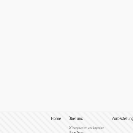
Home
Über uns
Vorbestellun
Öffnungszeiten und Lageplan
Unser Team