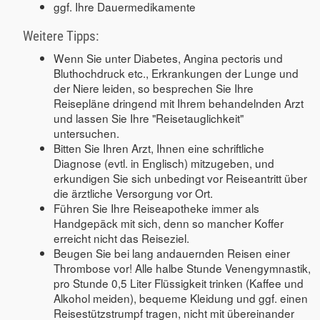
ggf. Ihre Dauermedikamente
Weitere Tipps:
Wenn Sie unter Diabetes, Angina pectoris und
Bluthochdruck etc., Erkrankungen der Lunge und
der Niere leiden, so besprechen Sie Ihre
Reisepläne dringend mit Ihrem behandelnden Arzt
und lassen Sie Ihre "Reisetauglichkeit"
untersuchen.
Bitten Sie Ihren Arzt, Ihnen eine schriftliche
Diagnose (evtl. in Englisch) mitzugeben, und
erkundigen Sie sich unbedingt vor Reiseantritt über
die ärztliche Versorgung vor Ort.
Führen Sie Ihre Reiseapotheke immer als
Handgepäck mit sich, denn so mancher Koffer
erreicht nicht das Reiseziel.
Beugen Sie bei lang andauernden Reisen einer
Thrombose vor! Alle halbe Stunde Venengymnastik,
pro Stunde 0,5 Liter Flüssigkeit trinken (Kaffee und
Alkohol meiden), bequeme Kleidung und ggf. einen
Reisestützstrumpf tragen, nicht mit übereinander