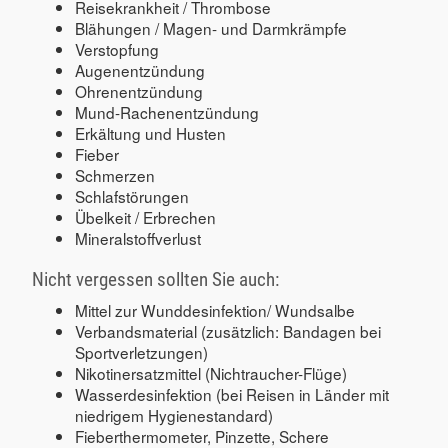
Reisekrankheit / Thrombose
Blähungen / Magen- und Darmkrämpfe
Verstopfung
Augenentzündung
Ohrenentzündung
Mund-Rachenentzündung
Erkältung und Husten
Fieber
Schmerzen
Schlafstörungen
Übelkeit / Erbrechen
Mineralstoffverlust
Nicht vergessen sollten Sie auch:
Mittel zur Wunddesinfektion/ Wundsalbe
Verbandsmaterial (zusätzlich: Bandagen bei
Sportverletzungen)
Nikotinersatzmittel (Nichtraucher-Flüge)
Wasserdesinfektion (bei Reisen in Länder mit
niedrigem Hygienestandard)
Fieberthermometer, Pinzette, Schere