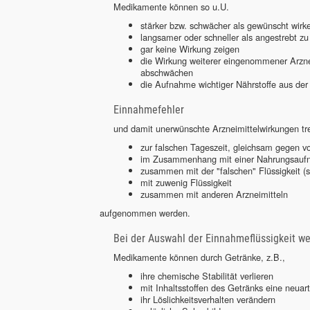
Medikamente können so u.U.
stärker bzw. schwächer als gewünscht wirk
langsamer oder schneller als angestrebt z
gar keine Wirkung zeigen
die Wirkung weiterer eingenommener Arzne
abschwächen
die Aufnahme wichtiger Nährstoffe aus der
Einnahmefehler
und damit unerwünschte Arzneimittelwirkungen t
zur falschen Tageszeit, gleichsam gegen v
im Zusammenhang mit einer Nahrungsaufn
zusammen mit der "falschen" Flüssigkeit (s
mit zuwenig Flüssigkeit
zusammen mit anderen Arzneimitteln
aufgenommen werden.
Bei der Auswahl der Einnahmeflüssigkeit w
Medikamente können durch Getränke, z.B.,
ihre chemische Stabilität verlieren
mit Inhaltsstoffen des Getränks eine neuar
ihr Löslichkeitsverhalten verändern