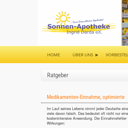
▸
HOME
ÜBER UNS
VORBESTE
Ratgeber
Medikamenten-Einnahme, optimierte
Im Lauf seines Lebens nimmt jeder Deutsche eine
viele davon falsch. Das bedeutet oft nicht nur ein
kostenintensive Anwendung. Die Einnahmefehler 
Wirkungen: