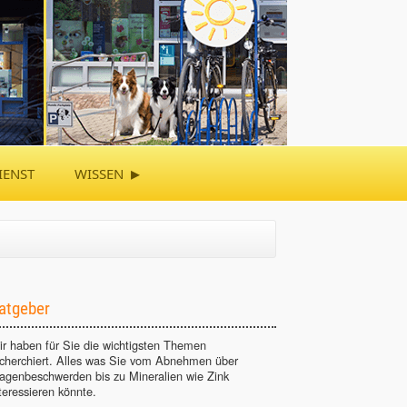
▸
IENST
WISSEN
atgeber
r haben für Sie die wichtigsten Themen
echerchiert. Alles was Sie vom Abnehmen über
agenbeschwerden bis zu Mineralien wie Zink
teressieren könnte.