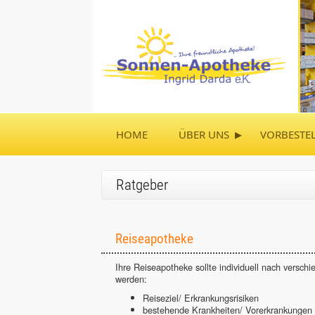
▸
HOME
ÜBER UNS
VORBESTE
Ratgeber
Reiseapotheke
Ihre Reiseapotheke sollte individuell nach versc
werden:
Reiseziel/ Erkrankungsrisiken
bestehende Krankheiten/ Vorerkrankungen