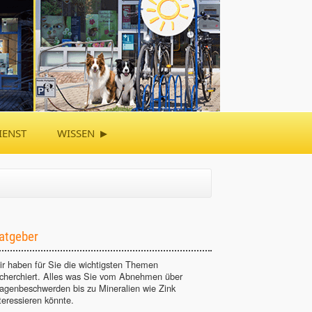
▸
IENST
WISSEN
atgeber
r haben für Sie die wichtigsten Themen
echerchiert. Alles was Sie vom Abnehmen über
agenbeschwerden bis zu Mineralien wie Zink
teressieren könnte.