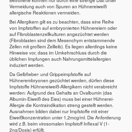
Vermeidung auch von Spuren an Hühnereiweiß
allergische Reaktionen vermeiden.
Bei Allergikern gilt es zu beachten, dass eine Reihe
von Impfstoffen auf embryonierten Hühnereiern oder
auf Fibroblastenzellkulturen angezüchtet werden
(Fibroblasten sind dem Mesenchym entstammende
Zellen mit großem Zellleib). Es liegen allerdings keine
Hinweise vor, dass im Umkehrschluss durch die
üblichen Impfungen auch Nahrungsmittelallergien
induziert werden.
Da Gelbfieber- und Grippeimpfstoffe auf
Hühnerembryonen gezüchtet werden, dürfen diese
Impfstoffe Hühnereiweiß-Allergikern nicht verabreicht
werden: Aufgrund des Gehalts an Ovalbumin (das
Albumin-Eiweiß des Eies) muss bei einer Hühnerei-
Allergie die Kontraindikation streng gestellt werden.
Ausnahmen bilden dabei nur Impfstoffe mit einer
Eiweißkonzentration unter 1,2mcg/ml. Die Anforderung
wird z.B. beim virosomalen Impfstoff Inflexal V (1-
2ng/Dosis) erfüllt.