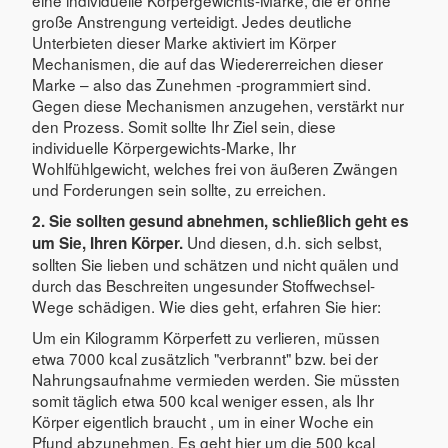
große Anstrengung verteidigt. Jedes deutliche
Unterbieten dieser Marke aktiviert im Körper
Mechanismen, die auf das Wiedererreichen dieser
Marke – also das Zunehmen -programmiert sind.
Gegen diese Mechanismen anzugehen, verstärkt nur
den Prozess. Somit sollte Ihr Ziel sein, diese
individuelle Körpergewichts-Marke, Ihr
Wohlfühlgewicht, welches frei von äußeren Zwängen
und Forderungen sein sollte, zu erreichen.
2. Sie sollten gesund abnehmen, schließlich geht es
Und diesen, d.h. sich selbst,
um Sie, Ihren Körper.
sollten Sie lieben und schätzen und nicht quälen und
durch das Beschreiten ungesunder Stoffwechsel-
Wege schädigen. Wie dies geht, erfahren Sie hier:
Um ein Kilogramm Körperfett zu verlieren, müssen
etwa 7000 kcal zusätzlich "verbrannt" bzw. bei der
Nahrungsaufnahme vermieden werden. Sie müssten
somit täglich etwa 500 kcal weniger essen, als Ihr
Körper eigentlich braucht , um in einer Woche ein
Pfund abzunehmen. Es geht hier um die 500 kcal