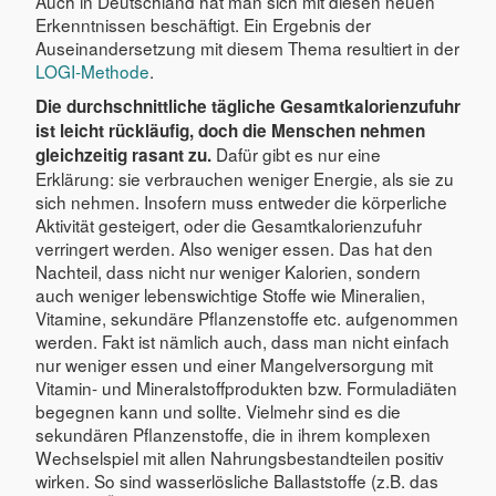
Auch in Deutschland hat man sich mit diesen neuen
Erkenntnissen beschäftigt. Ein Ergebnis der
Auseinandersetzung mit diesem Thema resultiert in der
LOGI-Methode
.
Die durchschnittliche tägliche Gesamtkalorienzufuhr
ist leicht rückläufig, doch die Menschen nehmen
Dafür gibt es nur eine
gleichzeitig rasant zu.
Erklärung: sie verbrauchen weniger Energie, als sie zu
sich nehmen. Insofern muss entweder die körperliche
Aktivität gesteigert, oder die Gesamtkalorienzufuhr
verringert werden. Also weniger essen. Das hat den
Nachteil, dass nicht nur weniger Kalorien, sondern
auch weniger lebenswichtige Stoffe wie Mineralien,
Vitamine, sekundäre Pflanzenstoffe etc. aufgenommen
werden. Fakt ist nämlich auch, dass man nicht einfach
nur weniger essen und einer Mangelversorgung mit
Vitamin- und Mineralstoffprodukten bzw. Formuladiäten
begegnen kann und sollte. Vielmehr sind es die
sekundären Pflanzenstoffe, die in ihrem komplexen
Wechselspiel mit allen Nahrungsbestandteilen positiv
wirken. So sind wasserlösliche Ballaststoffe (z.B. das