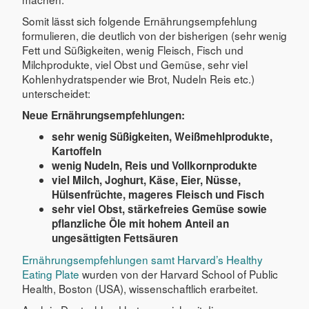
Somit lässt sich folgende Ernährungsempfehlung
formulieren, die deutlich von der bisherigen (sehr wenig
Fett und Süßigkeiten, wenig Fleisch, Fisch und
Milchprodukte, viel Obst und Gemüse, sehr viel
Kohlenhydratspender wie Brot, Nudeln Reis etc.)
unterscheidet:
Neue Ernährungsempfehlungen:
sehr wenig Süßigkeiten, Weißmehlprodukte,
Kartoffeln
wenig Nudeln, Reis und Vollkornprodukte
viel Milch, Joghurt, Käse, Eier, Nüsse,
Hülsenfrüchte, mageres Fleisch und Fisch
sehr viel Obst, stärkefreies Gemüse sowie
pflanzliche Öle mit hohem Anteil an
ungesättigten Fettsäuren
Ernährungsempfehlungen samt Harvard’s Healthy
Eating Plate
wurden von der Harvard School of Public
Health, Boston (USA), wissenschaftlich erarbeitet.