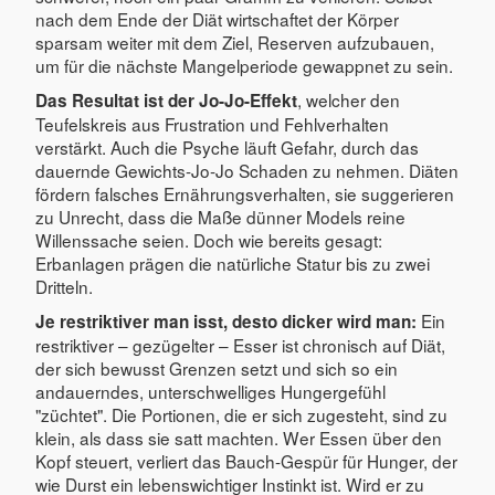
nach dem Ende der Diät wirtschaftet der Körper
sparsam weiter mit dem Ziel, Reserven aufzubauen,
um für die nächste Mangelperiode gewappnet zu sein.
, welcher den
Das Resultat ist der Jo-Jo-Effekt
Teufelskreis aus Frustration und Fehlverhalten
verstärkt. Auch die Psyche läuft Gefahr, durch das
dauernde Gewichts-Jo-Jo Schaden zu nehmen. Diäten
fördern falsches Ernährungsverhalten, sie suggerieren
zu Unrecht, dass die Maße dünner Models reine
Willenssache seien. Doch wie bereits gesagt:
Erbanlagen prägen die natürliche Statur bis zu zwei
Dritteln.
Ein
Je restriktiver man isst, desto dicker wird man:
restriktiver – gezügelter – Esser ist chronisch auf Diät,
der sich bewusst Grenzen setzt und sich so ein
andauerndes, unterschwelliges Hungergefühl
"züchtet". Die Portionen, die er sich zugesteht, sind zu
klein, als dass sie satt machten. Wer Essen über den
Kopf steuert, verliert das Bauch-Gespür für Hunger, der
wie Durst ein lebenswichtiger Instinkt ist. Wird er zu