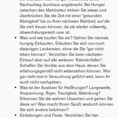
Nachschlag durchaus angebracht. Bei Hunger
zwischen den Mahlzeiten trinken Sie etwas und
überbrücken Sie die Zeit mit einer "gesunden
Kleinigkeit" bis zu Ihrer nächsten Mahlzeit, auf die
Sie sich freuen können, da sie wieder vollwertig,
abwechslungsreich usw. ist.
Was und wie kaufen Sie ein? Gehen Sie niemals
hungrig Einkaufen. Erlauben Sie sich nur noch
diejenigen Leckereien, ohne die Sie "gar nicht
leben können". Verzichten Sie beim nächsten
Einkauf aber auf alle weiteren "Kalorienfallen".
Schaffen Sie Vorräte aus dem Haus, denen Sie
erfahrungsgemäß nicht widerstehen können. Wer
gar nicht erst in Versuchung geführt wird, kann ihr
auch nicht nachgeben.
Was ist der Auslöser für Heißhunger? Langeweile,
Anspannung, Ärger, Traurigkeit, Ablenkung?
Erkennen Sie die wahren Ursachen und gehen Sie
diese an! Was macht Ihnen Spaß, wodurch können
Sie sich anders belohnen?
Einladungen und Feste. Verzichten Sie hier