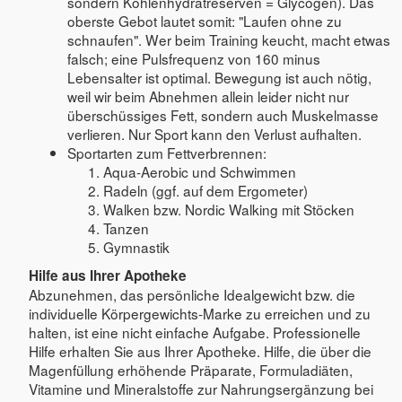
sondern Kohlenhydratreserven = Glycogen). Das
oberste Gebot lautet somit: "Laufen ohne zu
schnaufen". Wer beim Training keucht, macht etwas
falsch; eine Pulsfrequenz von 160 minus
Lebensalter ist optimal. Bewegung ist auch nötig,
weil wir beim Abnehmen allein leider nicht nur
überschüssiges Fett, sondern auch Muskelmasse
verlieren. Nur Sport kann den Verlust aufhalten.
Sportarten zum Fettverbrennen:
Aqua-Aerobic und Schwimmen
Radeln (ggf. auf dem Ergometer)
Walken bzw. Nordic Walking mit Stöcken
Tanzen
Gymnastik
Hilfe aus Ihrer Apotheke
Abzunehmen, das persönliche Idealgewicht bzw. die
individuelle Körpergewichts-Marke zu erreichen und zu
halten, ist eine nicht einfache Aufgabe. Professionelle
Hilfe erhalten Sie aus Ihrer Apotheke. Hilfe, die über die
Magenfüllung erhöhende Präparate, Formuladiäten,
Vitamine und Mineralstoffe zur Nahrungsergänzung bei