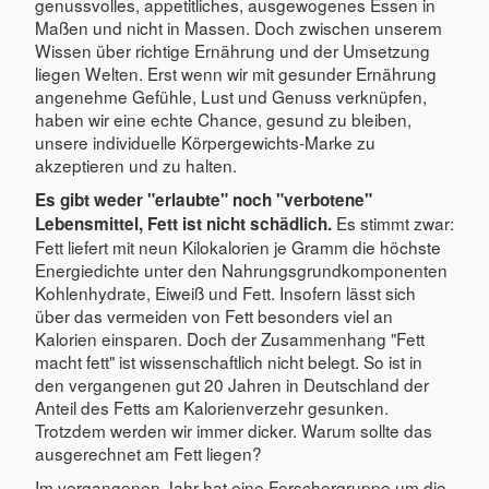
genussvolles, appetitliches, ausgewogenes Essen in
Maßen und nicht in Massen. Doch zwischen unserem
Wissen über richtige Ernährung und der Umsetzung
liegen Welten. Erst wenn wir mit gesunder Ernährung
angenehme Gefühle, Lust und Genuss verknüpfen,
haben wir eine echte Chance, gesund zu bleiben,
unsere individuelle Körpergewichts-Marke zu
akzeptieren und zu halten.
Es gibt weder "erlaubte" noch "verbotene"
Es stimmt zwar:
Lebensmittel, Fett ist nicht schädlich.
Fett liefert mit neun Kilokalorien je Gramm die höchste
Energiedichte unter den Nahrungsgrundkomponenten
Kohlenhydrate, Eiweiß und Fett. Insofern lässt sich
über das vermeiden von Fett besonders viel an
Kalorien einsparen. Doch der Zusammenhang "Fett
macht fett" ist wissenschaftlich nicht belegt. So ist in
den vergangenen gut 20 Jahren in Deutschland der
Anteil des Fetts am Kalorienverzehr gesunken.
Trotzdem werden wir immer dicker. Warum sollte das
ausgerechnet am Fett liegen?
Im vergangenen Jahr hat eine Forschergruppe um die