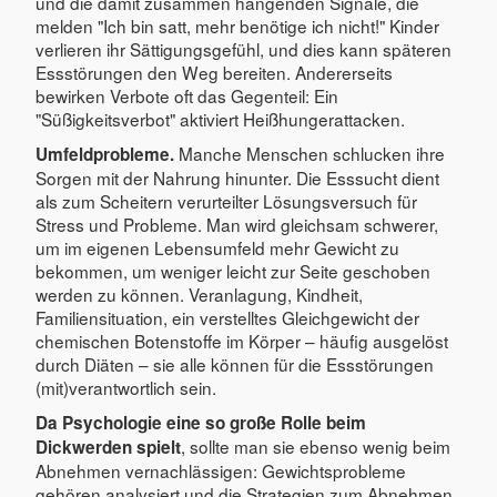
und die damit zusammen hängenden Signale, die
melden "Ich bin satt, mehr benötige ich nicht!" Kinder
verlieren ihr Sättigungsgefühl, und dies kann späteren
Essstörungen den Weg bereiten. Andererseits
bewirken Verbote oft das Gegenteil: Ein
"Süßigkeitsverbot" aktiviert Heißhungerattacken.
Manche Menschen schlucken ihre
Umfeldprobleme.
Sorgen mit der Nahrung hinunter. Die Esssucht dient
als zum Scheitern verurteilter Lösungsversuch für
Stress und Probleme. Man wird gleichsam schwerer,
um im eigenen Lebensumfeld mehr Gewicht zu
bekommen, um weniger leicht zur Seite geschoben
werden zu können. Veranlagung, Kindheit,
Familiensituation, ein verstelltes Gleichgewicht der
chemischen Botenstoffe im Körper – häufig ausgelöst
durch Diäten – sie alle können für die Essstörungen
(mit)verantwortlich sein.
Da Psychologie eine so große Rolle beim
, sollte man sie ebenso wenig beim
Dickwerden spielt
Abnehmen vernachlässigen: Gewichtsprobleme
gehören analysiert und die Strategien zum Abnehmen