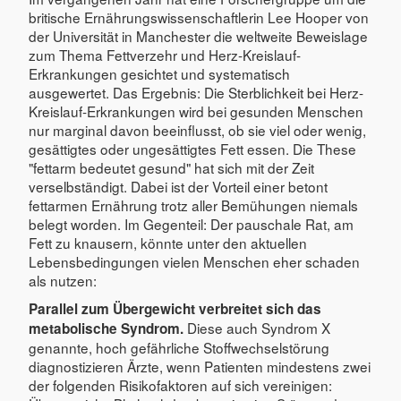
britische Ernährungswissenschaftlerin Lee Hooper von
der Universität in Manchester die weltweite Beweislage
zum Thema Fettverzehr und Herz-Kreislauf-
Erkrankungen gesichtet und systematisch
ausgewertet. Das Ergebnis: Die Sterblichkeit bei Herz-
Kreislauf-Erkrankungen wird bei gesunden Menschen
nur marginal davon beeinflusst, ob sie viel oder wenig,
gesättigtes oder ungesättigtes Fett essen. Die These
"fettarm bedeutet gesund" hat sich mit der Zeit
verselbständigt. Dabei ist der Vorteil einer betont
fettarmen Ernährung trotz aller Bemühungen niemals
belegt worden. Im Gegenteil: Der pauschale Rat, am
Fett zu knausern, könnte unter den aktuellen
Lebensbedingungen vielen Menschen eher schaden
als nutzen:
Parallel zum Übergewicht verbreitet sich das
Diese auch Syndrom X
metabolische Syndrom.
genannte, hoch gefährliche Stoffwechselstörung
diagnostizieren Ärzte, wenn Patienten mindestens zwei
der folgenden Risikofaktoren auf sich vereinigen: