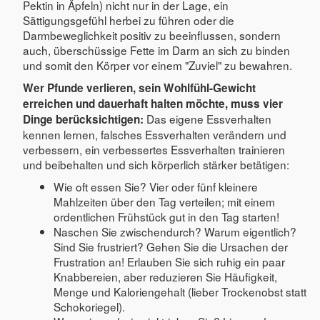
Pektin in Äpfeln) nicht nur in der Lage, ein
Sättigungsgefühl herbei zu führen oder die
Darmbeweglichkeit positiv zu beeinflussen, sondern
auch, überschüssige Fette im Darm an sich zu binden
und somit den Körper vor einem "Zuviel" zu bewahren.
Wer Pfunde verlieren, sein Wohlfühl-Gewicht
erreichen und dauerhaft halten möchte, muss vier
Das eigene Essverhalten
Dinge berücksichtigen:
kennen lernen, falsches Essverhalten verändern und
verbessern, ein verbessertes Essverhalten trainieren
und beibehalten und sich körperlich stärker betätigen:
Wie oft essen Sie? Vier oder fünf kleinere
Mahlzeiten über den Tag verteilen; mit einem
ordentlichen Frühstück gut in den Tag starten!
Naschen Sie zwischendurch? Warum eigentlich?
Sind Sie frustriert? Gehen Sie die Ursachen der
Frustration an! Erlauben Sie sich ruhig ein paar
Knabbereien, aber reduzieren Sie Häufigkeit,
Menge und Kaloriengehalt (lieber Trockenobst statt
Schokoriegel).