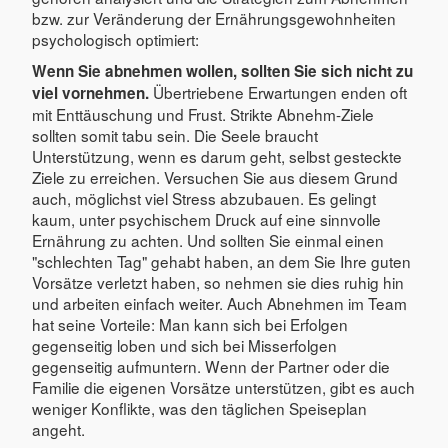
bzw. zur Veränderung der Ernährungsgewohnheiten
psychologisch optimiert:
Wenn Sie abnehmen wollen, sollten Sie sich nicht zu
Übertriebene Erwartungen enden oft
viel vornehmen.
mit Enttäuschung und Frust. Strikte Abnehm-Ziele
sollten somit tabu sein. Die Seele braucht
Unterstützung, wenn es darum geht, selbst gesteckte
Ziele zu erreichen. Versuchen Sie aus diesem Grund
auch, möglichst viel Stress abzubauen. Es gelingt
kaum, unter psychischem Druck auf eine sinnvolle
Ernährung zu achten. Und sollten Sie einmal einen
"schlechten Tag" gehabt haben, an dem Sie Ihre guten
Vorsätze verletzt haben, so nehmen sie dies ruhig hin
und arbeiten einfach weiter. Auch Abnehmen im Team
hat seine Vorteile: Man kann sich bei Erfolgen
gegenseitig loben und sich bei Misserfolgen
gegenseitig aufmuntern. Wenn der Partner oder die
Familie die eigenen Vorsätze unterstützen, gibt es auch
weniger Konflikte, was den täglichen Speiseplan
angeht.