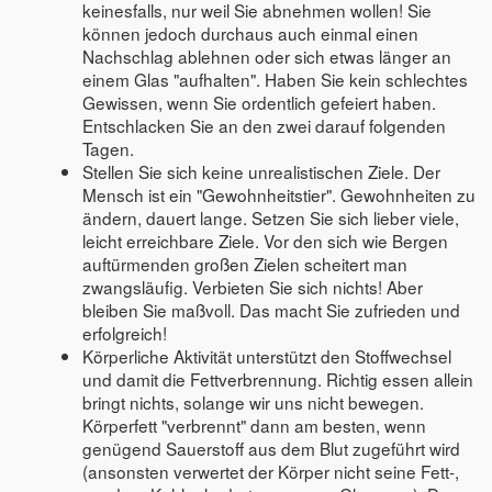
keinesfalls, nur weil Sie abnehmen wollen! Sie
können jedoch durchaus auch einmal einen
Nachschlag ablehnen oder sich etwas länger an
einem Glas "aufhalten". Haben Sie kein schlechtes
Gewissen, wenn Sie ordentlich gefeiert haben.
Entschlacken Sie an den zwei darauf folgenden
Tagen.
Stellen Sie sich keine unrealistischen Ziele. Der
Mensch ist ein "Gewohnheitstier". Gewohnheiten zu
ändern, dauert lange. Setzen Sie sich lieber viele,
leicht erreichbare Ziele. Vor den sich wie Bergen
auftürmenden großen Zielen scheitert man
zwangsläufig. Verbieten Sie sich nichts! Aber
bleiben Sie maßvoll. Das macht Sie zufrieden und
erfolgreich!
Körperliche Aktivität unterstützt den Stoffwechsel
und damit die Fettverbrennung. Richtig essen allein
bringt nichts, solange wir uns nicht bewegen.
Körperfett "verbrennt" dann am besten, wenn
genügend Sauerstoff aus dem Blut zugeführt wird
(ansonsten verwertet der Körper nicht seine Fett-,