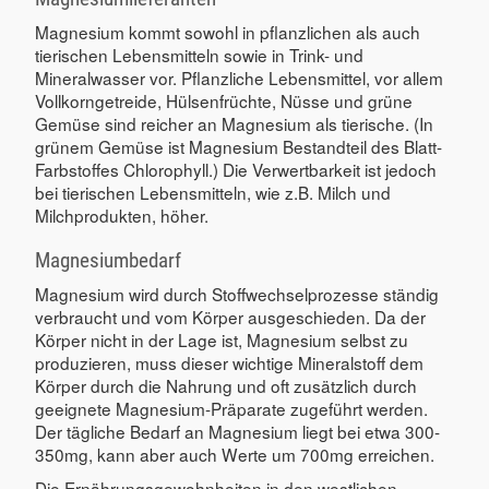
Magnesium kommt sowohl in pflanzlichen als auch
tierischen Lebensmitteln sowie in Trink- und
Mineralwasser vor. Pflanzliche Lebensmittel, vor allem
Vollkorngetreide, Hülsenfrüchte, Nüsse und grüne
Gemüse sind reicher an Magnesium als tierische. (In
grünem Gemüse ist Magnesium Bestandteil des Blatt-
Farbstoffes Chlorophyll.) Die Verwertbarkeit ist jedoch
bei tierischen Lebensmitteln, wie z.B. Milch und
Milchprodukten, höher.
Magnesiumbedarf
Magnesium wird durch Stoffwechselprozesse ständig
verbraucht und vom Körper ausgeschieden. Da der
Körper nicht in der Lage ist, Magnesium selbst zu
produzieren, muss dieser wichtige Mineralstoff dem
Körper durch die Nahrung und oft zusätzlich durch
geeignete Magnesium-Präparate zugeführt werden.
Der tägliche Bedarf an Magnesium liegt bei etwa 300-
350mg, kann aber auch Werte um 700mg erreichen.
Die Ernährungsgewohnheiten in den westlichen