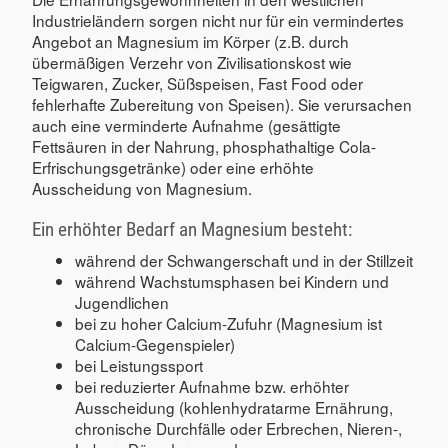
Industrieländern sorgen nicht nur für ein vermindertes
Angebot an Magnesium im Körper (z.B. durch
übermäßigen Verzehr von Zivilisationskost wie
Teigwaren, Zucker, Süßspeisen, Fast Food oder
fehlerhafte Zubereitung von Speisen). Sie verursachen
auch eine verminderte Aufnahme (gesättigte
Fettsäuren in der Nahrung, phosphathaltige Cola-
Erfrischungsgetränke) oder eine erhöhte
Ausscheidung von Magnesium.
Ein erhöhter Bedarf an Magnesium besteht:
während der Schwangerschaft und in der Stillzeit
während Wachstumsphasen bei Kindern und
Jugendlichen
bei zu hoher Calcium-Zufuhr (Magnesium ist
Calcium-Gegenspieler)
bei Leistungssport
bei reduzierter Aufnahme bzw. erhöhter
Ausscheidung (kohlenhydratarme Ernährung,
chronische Durchfälle oder Erbrechen, Nieren-,