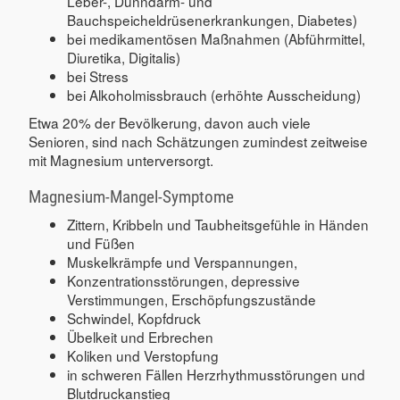
Leber-, Dünndarm- und
Bauchspeicheldrüsenerkrankungen, Diabetes)
bei medikamentösen Maßnahmen (Abführmittel,
Diuretika, Digitalis)
bei Stress
bei Alkoholmissbrauch (erhöhte Ausscheidung)
Etwa 20% der Bevölkerung, davon auch viele
Senioren, sind nach Schätzungen zumindest zeitweise
mit Magnesium unterversorgt.
Magnesium-Mangel-Symptome
Zittern, Kribbeln und Taubheitsgefühle in Händen
und Füßen
Muskelkrämpfe und Verspannungen,
Konzentrationsstörungen, depressive
Verstimmungen, Erschöpfungszustände
Schwindel, Kopfdruck
Übelkeit und Erbrechen
Koliken und Verstopfung
in schweren Fällen Herzrhythmusstörungen und
Blutdruckanstieg