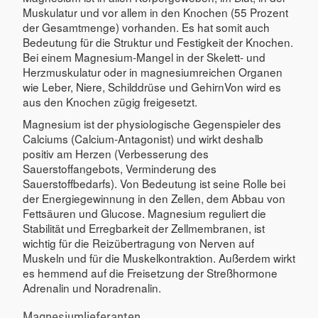
Muskulatur und vor allem in den Knochen (55 Prozent
der Gesamtmenge) vorhanden. Es hat somit auch
Bedeutung für die Struktur und Festigkeit der Knochen.
Bei einem Magnesium-Mangel in der Skelett- und
Herzmuskulatur oder in magnesiumreichen Organen
wie Leber, Niere, Schilddrüse und GehirnVon wird es
aus den Knochen zügig freigesetzt.
Magnesium ist der physiologische Gegenspieler des
Calciums (Calcium-Antagonist) und wirkt deshalb
positiv am Herzen (Verbesserung des
Sauerstoffangebots, Verminderung des
Sauerstoffbedarfs). Von Bedeutung ist seine Rolle bei
der Energiegewinnung in den Zellen, dem Abbau von
Fettsäuren und Glucose. Magnesium reguliert die
Stabilität und Erregbarkeit der Zellmembranen, ist
wichtig für die Reizübertragung von Nerven auf
Muskeln und für die Muskelkontraktion. Außerdem wirkt
es hemmend auf die Freisetzung der Streßhormone
Adrenalin und Noradrenalin.
Magnesiumlieferanten