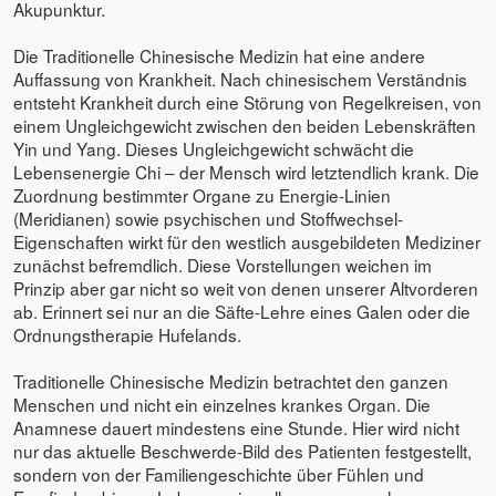
Akupunktur.
Die Traditionelle Chinesische Medizin hat eine andere
Auffassung von Krankheit. Nach chinesischem Verständnis
entsteht Krankheit durch eine Störung von Regelkreisen, von
einem Ungleichgewicht zwischen den beiden Lebenskräften
Yin und Yang. Dieses Ungleichgewicht schwächt die
Lebensenergie Chi – der Mensch wird letztendlich krank. Die
Zuordnung bestimmter Organe zu Energie-Linien
(Meridianen) sowie psychischen und Stoffwechsel-
Eigenschaften wirkt für den westlich ausgebildeten Mediziner
zunächst befremdlich. Diese Vorstellungen weichen im
Prinzip aber gar nicht so weit von denen unserer Altvorderen
ab. Erinnert sei nur an die Säfte-Lehre eines Galen oder die
Ordnungstherapie Hufelands.
Traditionelle Chinesische Medizin betrachtet den ganzen
Menschen und nicht ein einzelnes krankes Organ. Die
Anamnese dauert mindestens eine Stunde. Hier wird nicht
nur das aktuelle Beschwerde-Bild des Patienten festgestellt,
sondern von der Familiengeschichte über Fühlen und