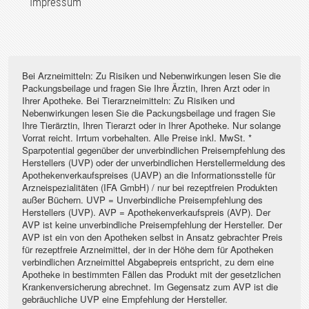
Impressum
Bei Arzneimitteln: Zu Risiken und Nebenwirkungen lesen Sie die
Packungsbeilage und fragen Sie Ihre Ärztin, Ihren Arzt oder in
Ihrer Apotheke. Bei Tierarzneimitteln: Zu Risiken und
Nebenwirkungen lesen Sie die Packungsbeilage und fragen Sie
Ihre Tierärztin, Ihren Tierarzt oder in Ihrer Apotheke. Nur solange
Vorrat reicht. Irrtum vorbehalten. Alle Preise inkl. MwSt. *
Sparpotential gegenüber der unverbindlichen Preisempfehlung des
Herstellers (UVP) oder der unverbindlichen Herstellermeldung des
Apothekenverkaufspreises (UAVP) an die Informationsstelle für
Arzneispezialitäten (IFA GmbH) / nur bei rezeptfreien Produkten
außer Büchern. UVP = Unverbindliche Preisempfehlung des
Herstellers (UVP). AVP = Apothekenverkaufspreis (AVP). Der
AVP ist keine unverbindliche Preisempfehlung der Hersteller. Der
AVP ist ein von den Apotheken selbst in Ansatz gebrachter Preis
für rezeptfreie Arzneimittel, der in der Höhe dem für Apotheken
verbindlichen Arzneimittel Abgabepreis entspricht, zu dem eine
Apotheke in bestimmten Fällen das Produkt mit der gesetzlichen
Krankenversicherung abrechnet. Im Gegensatz zum AVP ist die
gebräuchliche UVP eine Empfehlung der Hersteller.