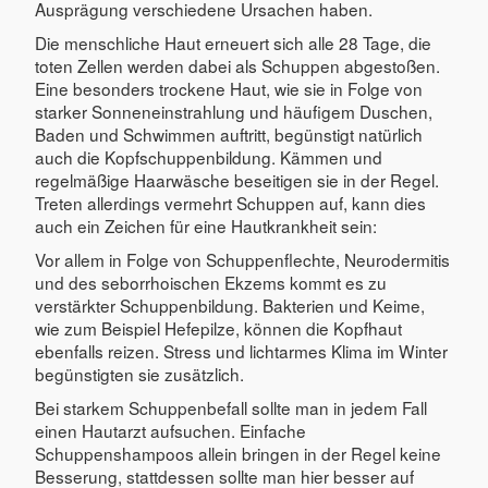
Ausprägung verschiedene Ursachen haben.
Die menschliche Haut erneuert sich alle 28 Tage, die
toten Zellen werden dabei als Schuppen abgestoßen.
Eine besonders trockene Haut, wie sie in Folge von
starker Sonneneinstrahlung und häufigem Duschen,
Baden und Schwimmen auftritt, begünstigt natürlich
auch die Kopfschuppenbildung. Kämmen und
regelmäßige Haarwäsche beseitigen sie in der Regel.
Treten allerdings vermehrt Schuppen auf, kann dies
auch ein Zeichen für eine Hautkrankheit sein:
Vor allem in Folge von Schuppenflechte, Neurodermitis
und des seborrhoischen Ekzems kommt es zu
verstärkter Schuppenbildung. Bakterien und Keime,
wie zum Beispiel Hefepilze, können die Kopfhaut
ebenfalls reizen. Stress und lichtarmes Klima im Winter
begünstigten sie zusätzlich.
Bei starkem Schuppenbefall sollte man in jedem Fall
einen Hautarzt aufsuchen. Einfache
Schuppenshampoos allein bringen in der Regel keine
Besserung, stattdessen sollte man hier besser auf